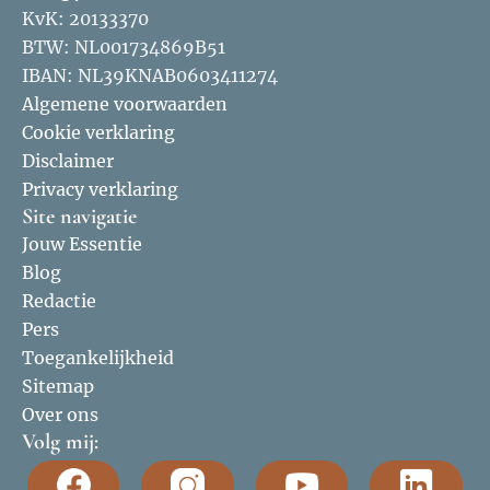
KvK: 20133370
BTW: NL001734869B51
IBAN: NL39KNAB0603411274
Algemene voorwaarden
Cookie verklaring
Disclaimer
Privacy verklaring
Site navigatie
Jouw Essentie
Blog
Redactie
Pers
Toegankelijkheid
Sitemap
Over ons
Volg mij: