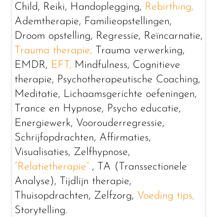
Child, Reiki, Handoplegging,
Rebirthing,
Ademtherapie, Familieopstellingen,
Droom opstelling, Regressie, Reïncarnatie,
Trauma therapie,
Trauma verwerking,
EMDR,
EFT,
Mindfulness, Cognitieve
therapie, Psychotherapeutische Coaching,
Meditatie, Lichaamsgerichte oefeningen,
Trance en Hypnose, Psycho educatie,
Energiewerk, Voorouderregressie,
Schrijfopdrachten, Affirmaties,
Visualisaties, Zelfhypnose,
“Relatietherapie”
, TA (Transsectionele
Analyse), Tijdlijn therapie,
Thuisopdrachten, Zelfzorg,
Voeding tips,
Storytelling.