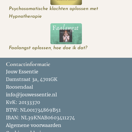
Psychosomatische klachten oplossen met
Hypnotherapie
Faalangst oplossen, hoe doe ik dat?
Contactinformatie
Jouw Essentie
Damstraat 3a, 4701GK
Roosendaal
info@jouwessentie.nl
KvK: 20133370
BTW: NL001734869B51
IBAN: NL39KNAB0603411274
Algemene voorwaarden