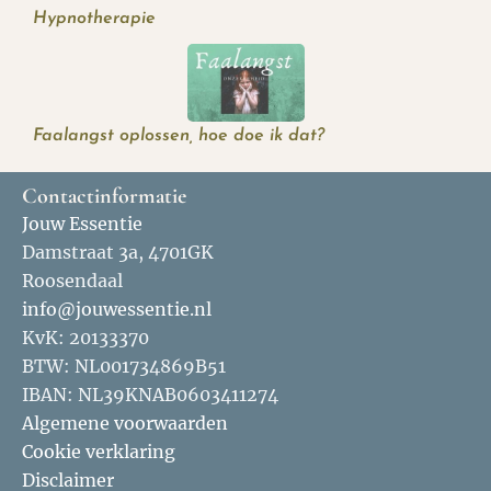
Hypnotherapie
Faalangst oplossen, hoe doe ik dat?
Contactinformatie
Jouw Essentie
Damstraat 3a, 4701GK
Roosendaal
info@jouwessentie.nl
KvK: 20133370
BTW: NL001734869B51
IBAN: NL39KNAB0603411274
Algemene voorwaarden
Cookie verklaring
Disclaimer