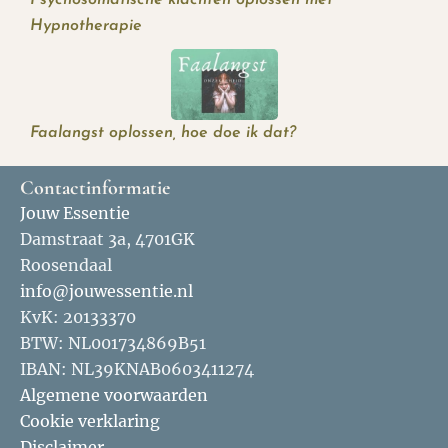
Hypnotherapie
Faalangst oplossen, hoe doe ik dat?
Contactinformatie
Jouw Essentie
Damstraat 3a, 4701GK
Roosendaal
info@jouwessentie.nl
KvK: 20133370
BTW: NL001734869B51
IBAN: NL39KNAB0603411274
Algemene voorwaarden
Cookie verklaring
Disclaimer