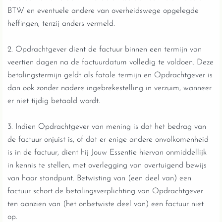
BTW en eventuele andere van overheidswege opgelegde
heffingen, tenzij anders vermeld.
2. Opdrachtgever dient de factuur binnen een termijn van
veertien dagen na de factuurdatum volledig te voldoen. Deze
betalingstermijn geldt als fatale termijn en Opdrachtgever is
dan ook zonder nadere ingebrekestelling in verzuim, wanneer
er niet tijdig betaald wordt.
3. Indien Opdrachtgever van mening is dat het bedrag van
de factuur onjuist is, of dat er enige andere onvolkomenheid
is in de factuur, dient hij Jouw Essentie hiervan onmiddellijk
in kennis te stellen, met overlegging van overtuigend bewijs
van haar standpunt. Betwisting van (een deel van) een
factuur schort de betalingsverplichting van Opdrachtgever
ten aanzien van (het onbetwiste deel van) een factuur niet
op.