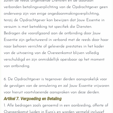
zullen de reeds uitgevoerde Diensten en de daaraan
verbonden betalingsverplichting van de Opdrachtgever geen
onderwerp zijn van enige ongedaanmakingsverplichting,
tenzij de Opdrachtgever kan bewijzen dat Jouw Essentie in
verzuim is met betrekking tot specifiek die Diensten.
Bedragen die voorafgaand aan de ontbinding door Jouw
Essentie zijn gefactureerd in verband met de reeds door haar
naar behoren verrichte of geleverde prestaties in het kader
van de uitvoering van de Overeenkomst blijven volledig
verschuldigd en zijn onmiddellijk opeisbaar op het moment
van ontbinding.
6. De Opdrachtgever is tegenover derden aansprakelijk voor
de gevolgen van de annulering en zal Jouw Essentie vrijwaren
voor hieruit voortvloeiende aanspraken van deze derden.
Artikel 7. Vergoeding en Betaling
1. Alle bedragen zoals genoemd in een aanbieding, offerte of
Overeenkomst luiden in Euro’s en worden vermeld inclusief