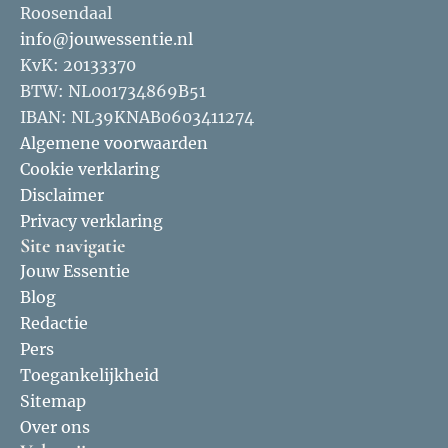
Roosendaal
info@jouwessentie.nl
KvK: 20133370
BTW: NL001734869B51
IBAN: NL39KNAB0603411274
Algemene voorwaarden
Cookie verklaring
Disclaimer
Privacy verklaring
Site navigatie
Jouw Essentie
Blog
Redactie
Pers
Toegankelijkheid
Sitemap
Over ons