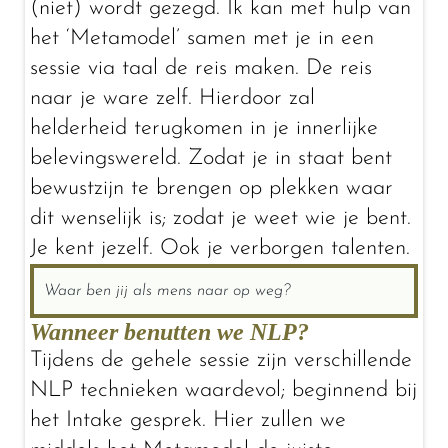
(niet) wordt gezegd. Ik kan met hulp van
het ‘Metamodel’ samen met je in een
sessie via taal de reis maken. De reis
naar je ware zelf. Hierdoor zal
helderheid terugkomen in je innerlijke
belevingswereld. Zodat je in staat bent
bewustzijn te brengen op plekken waar
dit wenselijk is; zodat je weet wie je bent.
Je kent jezelf. Ook je verborgen talenten.
Waar ben jij als mens naar op weg?
Wanneer benutten we NLP?
Tijdens de gehele sessie zijn verschillende
NLP technieken waardevol; beginnend bij
het Intake gesprek. Hier zullen we