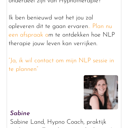
onderdeel zijn van Hypnotherapie?
Ik ben benieuwd wat het jou zal
opleveren dit te gaan ervaren
..
Plan nu
een afspraak
o
m te ontdekken hoe NLP
therapie jouw leven kan verrijken.
“Ja, ik wil contact om mijn NLP sessie in
te plannen”
Sabine
Sabine Land, Hypno Coach, praktijk