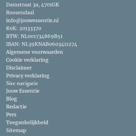
Damstraat 3a, 4701GK
Roosendaal
info@jouwessentie.nl
KvK: 20133370
BTW: NL001734869B51
IBAN: NL39KNAB0603411274
Algemene voorwaarden
Cookie verklaring
Disclaimer
Privacy verklaring
Site navigatie
Jouw Essentie
Blog
Redactie
Pers
Toegankelijkheid
Sitemap