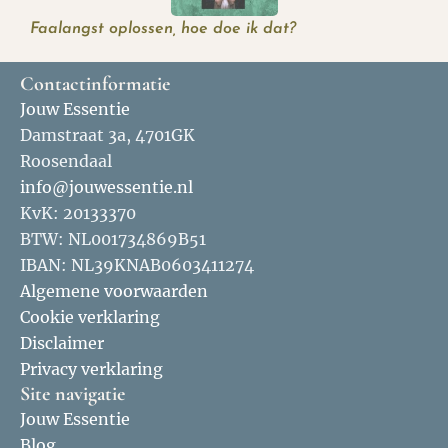
Faalangst oplossen, hoe doe ik dat?
Contactinformatie
Jouw Essentie
Damstraat 3a, 4701GK
Roosendaal
info@jouwessentie.nl
KvK: 20133370
BTW: NL001734869B51
IBAN: NL39KNAB0603411274
Algemene voorwaarden
Cookie verklaring
Disclaimer
Privacy verklaring
Site navigatie
Jouw Essentie
Blog