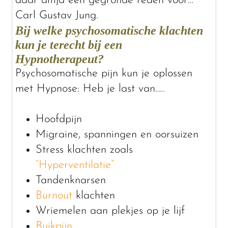
daar altijd een gegronde reden voor…
Carl Gustav Jung.
Bij welke psychosomatische klachten
kun je terecht bij een
Hypnotherapeut?
Psychosomatische pijn kun je oplossen
met Hypnose: Heb je last van…..
Hoofdpijn
Migraine, spanningen en oorsuizen
Stress klachten zoals
“Hyperventilatie”
Tandenknarsen
Burnout
klachten
Wriemelen aan plekjes op je lijf
Buikpijn