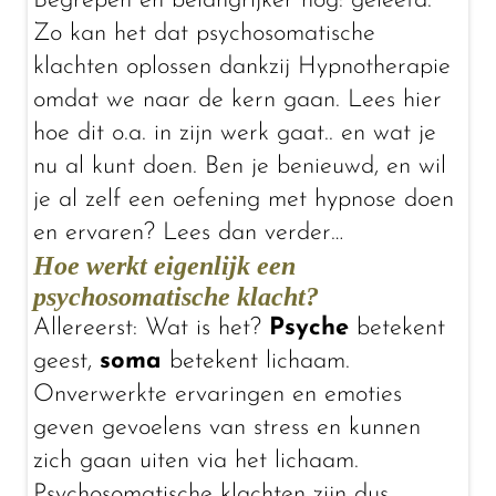
Begrepen en belangrijker nog: geleefd.
Zo kan het dat psychosomatische
klachten oplossen dankzij Hypnotherapie
omdat we naar de kern gaan. Lees hier
hoe dit o.a. in zijn werk gaat.. en wat je
nu al kunt doen. Ben je benieuwd, en wil
je al zelf een oefening met hypnose doen
en ervaren? Lees dan verder…
Hoe werkt eigenlijk een
psychosomatische klacht?
Allereerst: Wat is het?
Psyche
betekent
geest,
soma
betekent lichaam.
Onverwerkte ervaringen en emoties
geven gevoelens van stress en kunnen
zich gaan uiten via het lichaam.
Psychosomatische klachten zijn dus