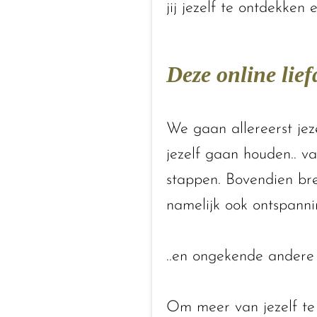
jij jezelf te ontdekken
Deze online liefd
We gaan allereerst jeze
jezelf gaan houden.. va
stappen. Bovendien bre
namelijk ook ontspanni
..en ongekende andere
Om meer van jezelf te 