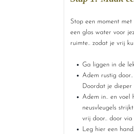
Stop een moment met al
een glas water voor jez
ruimte.. zodat je vrij k
Ga liggen in de le
Adem rustig door..
Doordat je dieper i
Adem in.. en voel
neusvleugels strijk
vrij door.. door via
Leg hier een hand