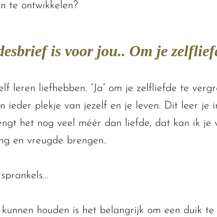
 en te ontwikkelen?
esbrief is voor jou.. Om je zelflief
lf leren liefhebben. “Ja” om je zelfliefde te ver
n ieder plekje van jezelf en je leven. Dit leer je 
ngt het nog veel méér dan liefde, dat kan ik je 
ng en vreugde brengen..
 sprankels…
kunnen houden is het belangrijk om een duik te