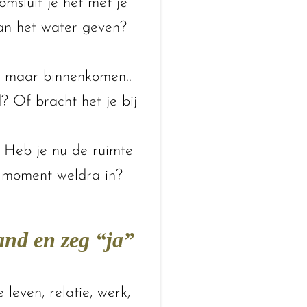
omsluit je het met je
 aan het water geven?
ip maar binnenkomen..
 Of bracht het je bij
 Heb je nu de ruimte
t moment weldra in?
tand en zeg “ja”
 leven, relatie, werk,