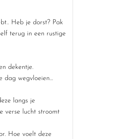
bt.. Heb je dorst? Pak
elf terug in een rustige
en dekentje.
 de dag wegvloeien…
eze langs je
de verse lucht stroomt
or. Hoe voelt deze