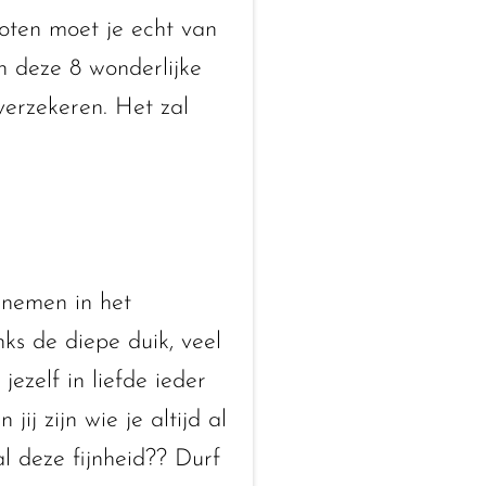
groten moet je echt van
in deze 8 wonderlijke
verzekeren. Het zal
 nemen in het
nks de diepe duik, veel
ezelf in liefde ieder
ij zijn wie je altijd al
 deze fijnheid?? Durf