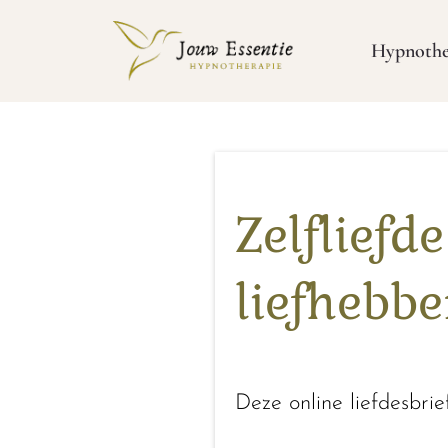
Hypnothe
Zelfliefd
liefhebbe
Deze online liefdesbrief