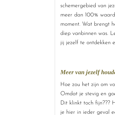
schemergebied van jezel
meer dan 100% waard. W
moment. Wat brengt het 
diep vanbinnen was. L
jij jezelf te ontdekken
Meer van jezelf houde
Hoe zou het zijn om vol
Omdat je stevig en goe
Dit klinkt toch fijn??? 
je hier in ieder geval 