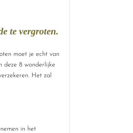
de te vergroten.
groten moet je echt van
in deze 8 wonderlijke
verzekeren. Het zal
 nemen in het