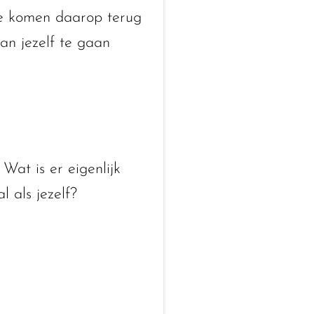
 We komen daarop terug
van jezelf te gaan
 Wat is er eigenlijk
l als jezelf?