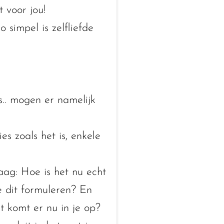
 voor jou!
o simpel is zelfliefde
.. mogen er namelijk
es zoals het is, enkele
ag: Hoe is het nu echt
e dit formuleren? En
t komt er nu in je op?