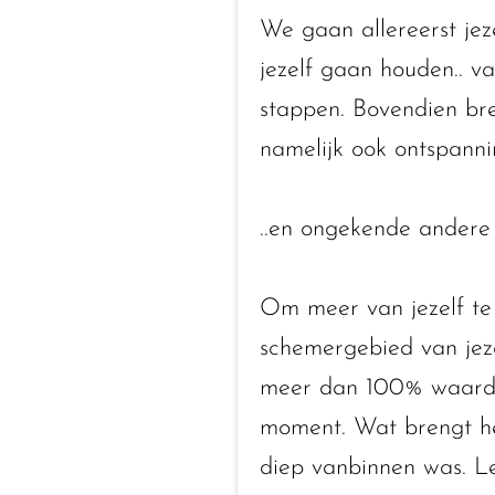
We gaan allereerst jeze
jezelf gaan houden.. va
stappen. Bovendien bre
namelijk ook ontspanni
..en ongekende andere
Om meer van jezelf te 
schemergebied van jezel
meer dan 100% waard. W
moment. Wat brengt het 
diep vanbinnen was. L