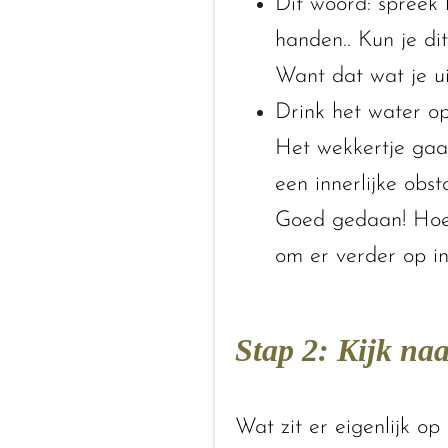
Dit woord: spreek h
handen.. Kun je di
Want dat wat je uit
Drink het water op
Het wekkertje gaa
een innerlijke obst
Goed gedaan! Hoe 
om er verder op in
Stap 2: Kijk naa
Wat zit er eigenlijk op