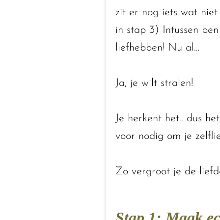
zit er nog iets wat ni
in stap 3) Intussen ben
liefhebben! Nu al…
Ja, je wilt stralen!
Je herkent het.. dus he
voor nodig om je zelfli
Zo vergroot je de liefd
Stap 1: Maak ech