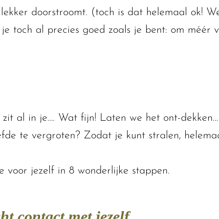
et lekker doorstroomt. (toch is dat helemaal ok!
 je toch al precies goed zoals je bent: om méér 
t zit al in je…. Wat fijn! Laten we het ont-dekken…
efde te vergroten? Zodat je kunt stralen, helemaa
e voor jezelf in 8 wonderlijke stappen.
t contact met jezelf.