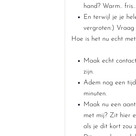
hand? Warm.. fris.
En terwijl je je he
vergroten:) Vraag 
Hoe is het nu echt met
Maak echt contact
zijn.
Adem nog een tijdje
minuten.
Maak nu een aante
met mij? Zit hier
als je dit kort zo