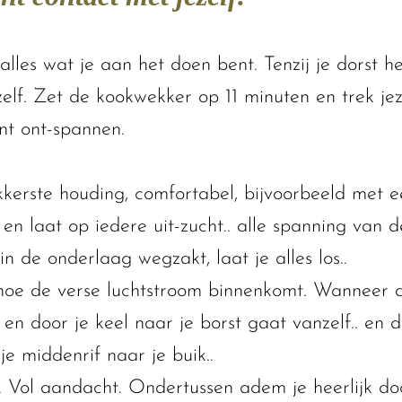
les wat je aan het doen bent. Tenzij je dorst he
elf. Zet de kookwekker op 11 minuten en trek jez
unt ont-spannen.
kkerste houding, comfortabel, bijvoorbeeld met e
 en laat op iedere uit-zucht.. alle spanning van
n de onderlaag wegzakt, laat je alles los..
 hoe de verse luchtstroom binnenkomt. Wanneer d
t en door je keel naar je borst gaat vanzelf.. en 
 je middenrif naar je buik..
. Vol aandacht. Ondertussen adem je heerlijk do