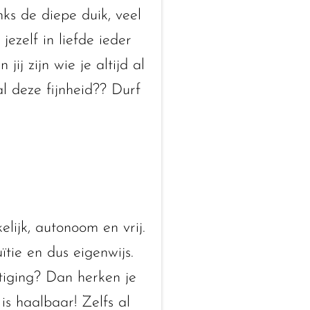
nks de diepe duik, veel
ezelf in liefde ieder
ij zijn wie je altijd al
 deze fijnheid?? Durf
lijk, autonoom en vrij.
tie en dus eigenwijs.
estiging? Dan herken je
 is haalbaar! Zelfs al