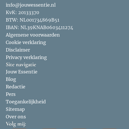
info@jouwessentie.nl
KvK: 20133370
BTW: NL001734869B51
IBAN: NL39KNAB0603411274
Algemene voorwaarden
Cookie verklaring
Disclaimer
Privacy verklaring
Site navigatie
Jouw Essentie
Blog
Redactie
Pers
Toegankelijkheid
Sitemap
Over ons
Volg mij: