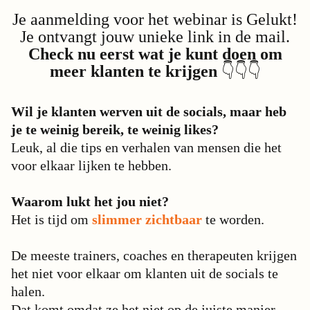
Je aanmelding voor het webinar is Gelukt!
Je ontvangt jouw unieke link in de mail.
Check nu eerst wat je kunt doen om
meer klanten te krijgen
👇👇👇
Wil je klanten werven uit de socials, maar heb
je te weinig bereik, te weinig likes?
Leuk, al die tips en verhalen van mensen die het
voor elkaar lijken te hebben.
Waarom lukt het jou niet?
Het is tijd om
slimmer zichtbaar
te worden.
De meeste trainers, coaches en therapeuten krijgen
het niet voor elkaar om klanten uit de socials te
halen.
Dat komt omdat ze het niet op de juiste manier