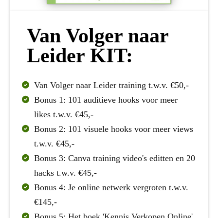
Van Volger naar
Leider KIT:
Van Volger naar Leider training t.w.v. €50,-
Bonus 1: 101 auditieve hooks voor meer
likes t.w.v. €45,-
Bonus 2: 101 visuele hooks voor meer views
t.w.v. €45,-
Bonus 3: Canva training video's editten en 20
hacks t.w.v. €45,-
Bonus 4: Je online netwerk vergroten t.w.v.
€145,-
Bonus 5:
Het boek 'Kennis Verkopen Online'