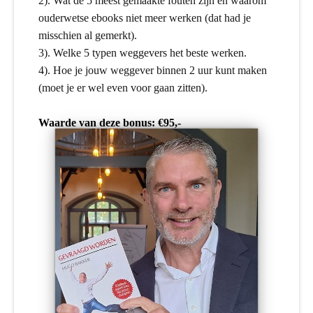
2). Wat de 5 meest gemaakte fouten zijn en waarom
ouderwetse ebooks niet meer werken (dat had je
misschien al gemerkt).
3). Welke 5 typen weggevers het beste werken.
4). Hoe je jouw weggever binnen 2 uur kunt maken
(moet je er wel even voor gaan zitten).
Waarde van deze bonus: €95,-