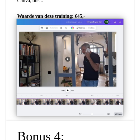
Canva, dus...
Waarde van deze training: €45,-
Bonus 4: