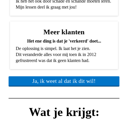
Ik heb het ook door schade en schande moeten leren.
Mijn lessen deel ik graag met jou!
Meer klanten
Het ene ding is dat je 'verkeerd' doet...
De oplossing is simpel. Ik laat het je zien.
Dit veranderde alles voor mij toen ik in 2012
gefrustreerd was dat ik geen klanten had.
Ja, ik weet al dat ik dit wil!
Wat je krijgt: