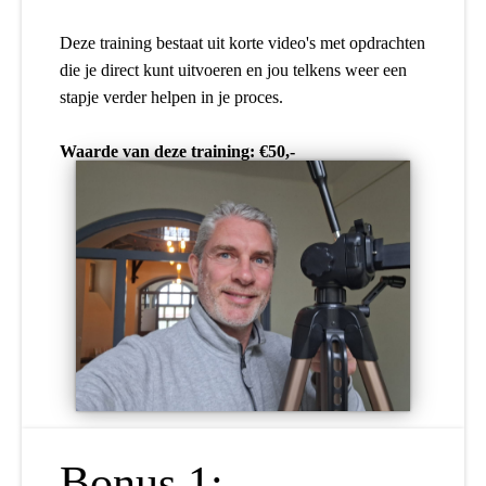
Deze training bestaat uit korte video's met opdrachten
die je direct kunt uitvoeren en jou telkens weer een
stapje verder helpen in je proces.
Waarde van deze training: €50,-
Bonus 1: