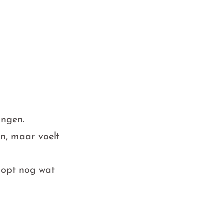
ingen.
an, maar voelt
loopt nog wat