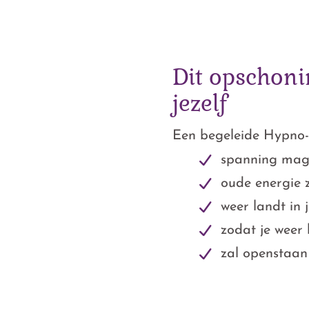
Dit opschoni
jezelf
Een begeleide Hypno-
spanning mag 
oude energie 
weer landt in je
zodat je weer 
zal openstaan 