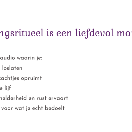
ngsritueel is een liefdevol m
audio waarin je:
loslaten
zachtjes opruimt
 lijf
helderheid en rust ervaart
voor wat je echt bedoelt