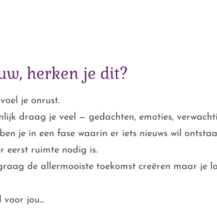
uw, herken je dit?
voel je onrust.
lijk draag je veel — gedachten, emoties, verwacht
ben je in een fase waarin er iets nieuws wil ontsta
r eerst ruimte nodig is.
o graag de allermooiste toekomst creëren maar je 
 voor jou...