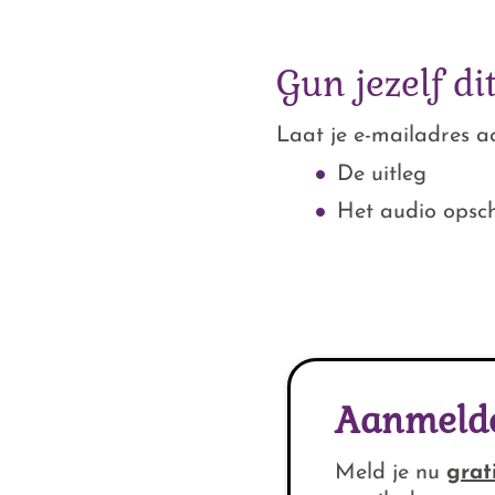
Gun jezelf d
Laat je e-mailadres a
De uitleg
Het audio opsch
Aanmeld
Meld je nu
grat