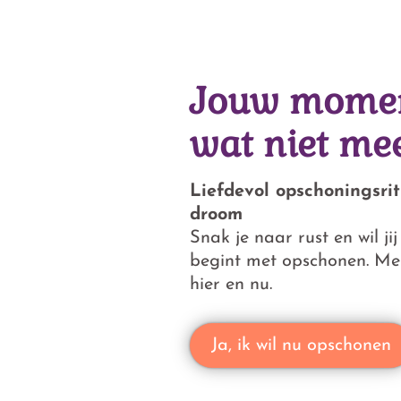
Jouw moment
wat niet mee
Liefdevol opschoningsri
droom
Snak je naar rust en wil j
begint met opschonen. Me
hier en nu.
Ja, ik wil nu opschonen