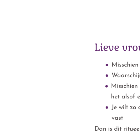
Lieve vro
Misschien 
Waarschijn
Misschien 
het alsof e
Je wilt z
vast
Dan is dit ritueel