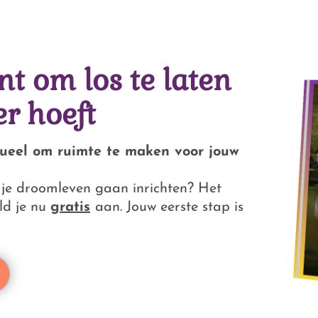
 om los te laten
r hoeft
tueel om ruimte te maken voor jouw
ij je droomleven gaan inrichten? Het
ld je nu
gratis
aan. Jouw eerste stap is