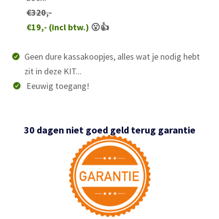
€320,-
€19,- (incl btw.)
😮👍
Geen dure kassakoopjes, alles wat je nodig hebt
zit in deze KIT...
Eeuwig toegang!
30 dagen niet goed geld terug garantie