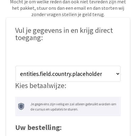
Mocht je om welke reden dan ook niet tevreden zijn met
het pakket, stuur ons dan een email en dan storten wij
zonder vragen stellen je geld terug.
Vul je gegevens in en krijg direct
toegang:
Kies betaalwijze:
Je gegevens zijn veilig en zal alleen gebruikt worden om
de cursus en updates te sturen.
Uw bestelling: